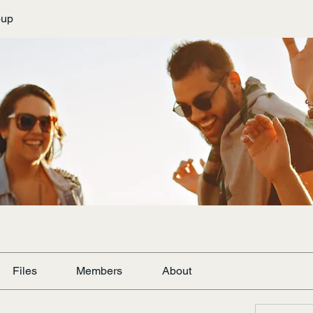
oup
Files
Members
About