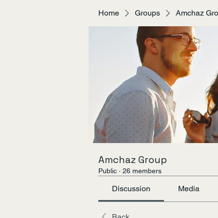
Home
Groups
Amchaz Gr
Amchaz Group
Public
·
26 members
Discussion
Media
Back